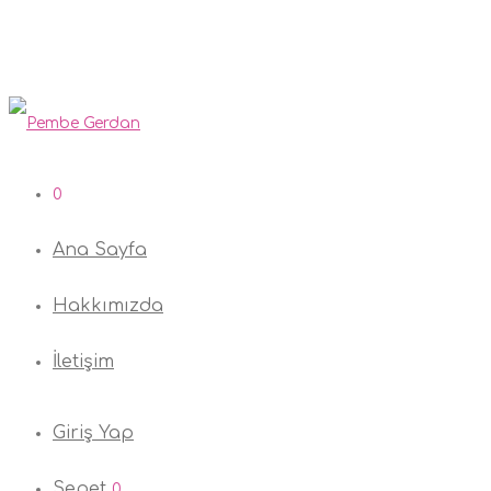
0
Ana Sayfa
Hakkımızda
İletişim
Giriş Yap
Sepet
0