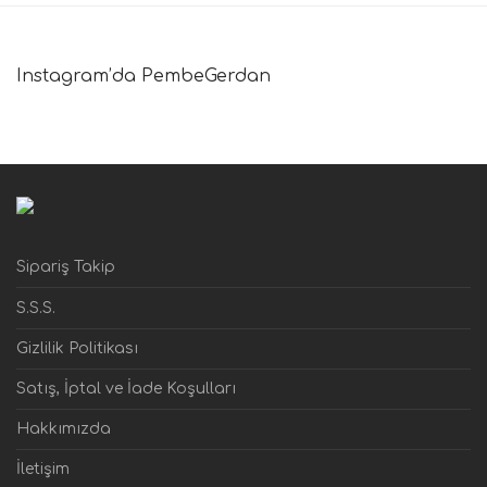
Instagram’da PembeGerdan
Sipariş Takip
S.S.S.
Gizlilik Politikası
Satış, İptal ve İade Koşulları
Hakkımızda
İletişim