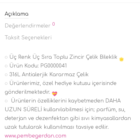
Açıklama
0
Değerlendirmeler
Taksit Seçenekleri
◌ Üç Renk Üç Sıra Toplu Zincir Çelik Bileklik
◌ Ürün Kodu: PG0000041
◌ 316L Antialerjik Kararmaz Çelik
◌ Ürünlerimiz, özel hediye kutusu içerisinde
gönderilmektedir.
◌ Ürünlerin özelliklerini kaybetmeden DAHA
UZUN SÜRELİ kullanılabilmesi için; parfüm, su,
deterjan ve dezenfektan gibi sıvı kimyasallardan
uzak tutularak kullanılması tavsiye edilir.
www.pembegerdan.com