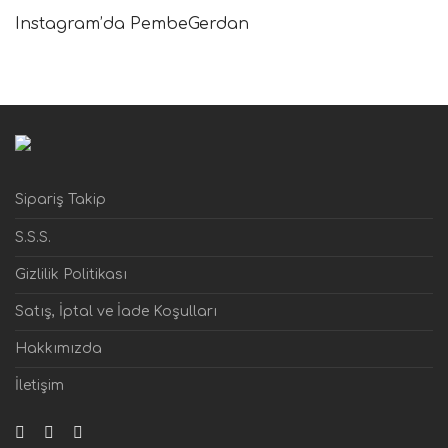
Instagram’da PembeGerdan
Sipariş Takip
S.S.S.
Gizlilik Politikası
Satış, İptal ve İade Koşulları
Hakkımızda
İletişim